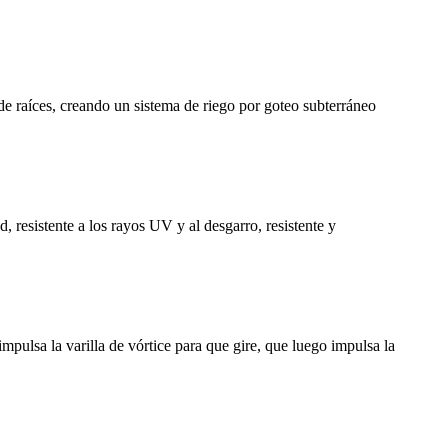
 de raíces, creando un sistema de riego por goteo subterráneo
, resistente a los rayos UV y al desgarro, resistente y
mpulsa la varilla de vórtice para que gire, que luego impulsa la