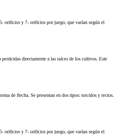
- orificios y 7- orificios por juego, que varían según el
esticidas directamente a las raíces de los cultivos. Este
orma de flecha. Se presentan en dos tipos: torcidos y rectos.
- orificios y 7- orificios por juego, que varían según el