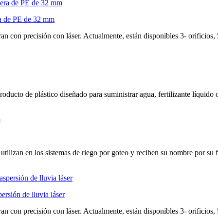
ra de PE de 32 mm
n con precisión con láser. Actualmente, están disponibles 3- orificios, 5
cto de plástico diseñado para suministrar agua, fertilizante líquido o p
utilizan en los sistemas de riego por goteo y reciben su nombre por su f
rsión de lluvia láser
n con precisión con láser. Actualmente, están disponibles 3- orificios, 5