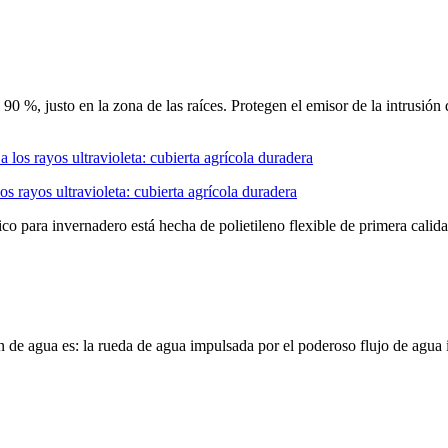
90 %, justo en la zona de las raíces. Protegen el emisor de la intrusión
os rayos ultravioleta: cubierta agrícola duradera
o para invernadero está hecha de polietileno flexible de primera calidad
 de agua es: la rueda de agua impulsada por el poderoso flujo de agua i