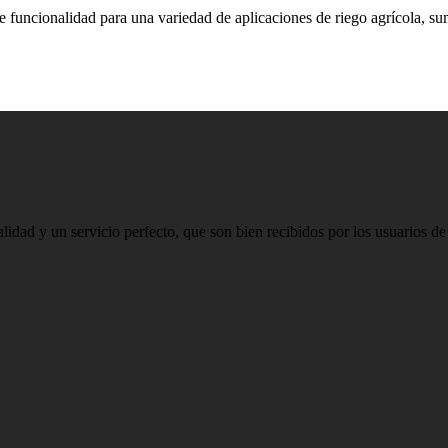
funcionalidad para una variedad de aplicaciones de riego agrícola, sum
idad y un servicio perfecto, que son bien recibidos por los usuarios d