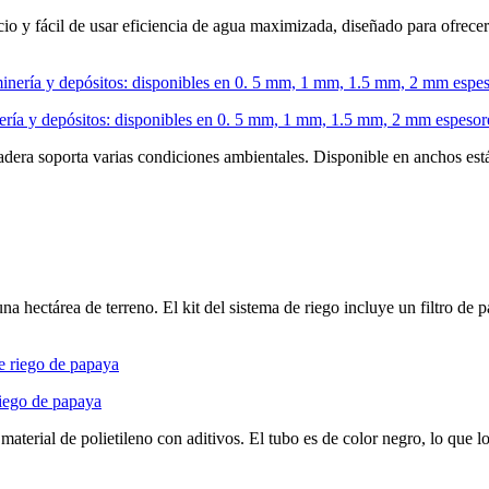
pacio y fácil de usar eficiencia de agua maximizada, diseñado para ofrece
ía y depósitos: disponibles en 0. 5 mm, 1 mm, 1.5 mm, 2 mm espesore
a soporta varias condiciones ambientales. Disponible en anchos estánd
na hectárea de terreno. El kit del sistema de riego incluye un filtro de p
riego de papaya
aterial de polietileno con aditivos. El tubo es de color negro, lo que lo 