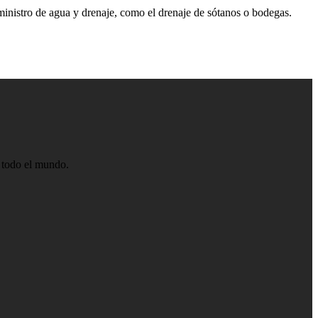
inistro de agua y drenaje, como el drenaje de sótanos o bodegas.
e todo el mundo.